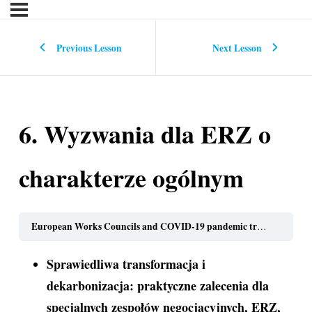
Previous Lesson
Next Lesson
6. Wyzwania dla ERZ o
charakterze ogólnym
European Works Councils and COVID-19 pandemic training toolbox for EWC members in the metal industry (polski)
Sprawiedliwa transformacja i
dekarbonizacja: praktyczne zalecenia dla
specjalnych zespołów negocjacyjnych, ERZ,