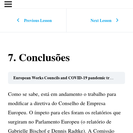
Previous Lesson
Next Lesson
7. Conclusões
European Works Councils and COVID-19 pandemic training toolbox for EWC members in the metal industry (português)
Como se sabe, está em andamento o trabalho para
modificar a diretiva do Conselho de Empresa
Europeu. O ímpeto para eles foram os relatórios que
surgiram no Parlamento Europeu (o relatório de
Gabrielle Bischof e Dennis Radtke). A Comissão