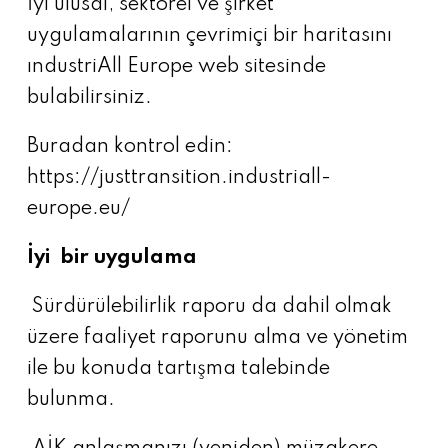
İyi ulusal, sektörel ve şirket
uygulamalarının çevrimiçi bir haritasını
ındustriAll Europe web sitesinde
bulabilirsiniz.
Buradan kontrol edin:
https://justtransition.industriall-
europe.eu/
İyi bir uygulama
Sürdürülebilirlik raporu da dahil olmak
üzere faaliyet raporunu alma ve yönetim
ile bu konuda tartışma talebinde
bulunma.