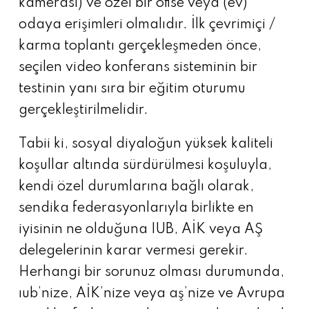
kamerası) ve özel bir ofise veya (ev)
odaya erişimleri olmalıdır. İlk çevrimiçi /
karma toplantı gerçekleşmeden önce,
seçilen video konferans sisteminin bir
testinin yanı sıra bir eğitim oturumu
gerçekleştirilmelidir.
Tabii ki, sosyal diyaloğun yüksek kaliteli
koşullar altında sürdürülmesi koşuluyla,
kendi özel durumlarına bağlı olarak,
sendika federasyonlarıyla birlikte en
iyisinin ne olduğuna IUB, AİK veya AŞ
delegelerinin karar vermesi gerekir.
Herhangi bir sorunuz olması durumunda,
ıub’nize, AİK’nize veya aş’nize ve Avrupa