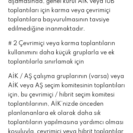
aşamasında, genel kurul AİK veya İUB
toplantıları için karma veya çevrimiçi
toplantılara başvurulmasının tavsiye
edilmediğine inanmaktadır.
# 2 Çevrimiçi veya karma toplantıların
kullanımını daha küçük gruplarla ve ek
toplantılarla sınırlamak için
AİK / AŞ çalışma gruplarının (varsa) veya
AİK veya AŞ seçim komitesinin toplantıları
için, bu çevrimiçi / hibrit seçim komitesi
toplantılarının, AİK’nizde önceden
planlananlara ek olarak daha sık
toplantıların yapılmasına yardımcı olması
koşuluyla, çevrimiçi veya hibrit toplantılar