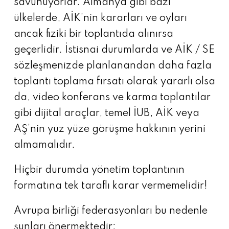
savunuyorlar. Almanya gibi bazı
ülkelerde, AİK’nin kararları ve oyları
ancak fiziki bir toplantıda alınırsa
geçerlidir. İstisnai durumlarda ve AİK / SE
sözleşmenizde planlanandan daha fazla
toplantı toplama fırsatı olarak yararlı olsa
da, video konferans ve karma toplantılar
gibi dijital araçlar, temel İUB, AİK veya
AŞ’nin yüz yüze görüşme hakkının yerini
almamalıdır.
Hiçbir durumda yönetim toplantının
formatına tek taraflı karar vermemelidir!
Avrupa birliği federasyonları bu nedenle
şunları önermektedir: