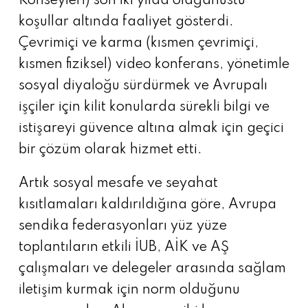
Konseyleri) son iki yılda olağanüstü
koşullar altında faaliyet gösterdi.
Çevrimiçi ve karma (kısmen çevrimiçi,
kısmen fiziksel) video konferans, yönetimle
sosyal diyaloğu sürdürmek ve Avrupalı
işçiler için kilit konularda sürekli bilgi ve
istişareyi güvence altına almak için geçici
bir çözüm olarak hizmet etti.
Artık sosyal mesafe ve seyahat
kısıtlamaları kaldırıldığına göre, Avrupa
sendika federasyonları yüz yüze
toplantıların etkili İUB, AİK ve AŞ
çalışmaları ve delegeler arasında sağlam
iletişim kurmak için norm olduğunu