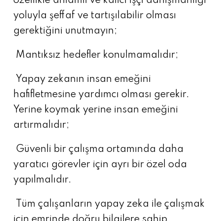
özellikle anlamlı ve kalıcı işçi danışmanlığı
yoluyla şeffaf ve tartışılabilir olması
gerektiğini unutmayın;
Mantıksız hedefler konulmamalıdır;
Yapay zekanın insan emeğini
hafifletmesine yardımcı olması gerekir.
Yerine koymak yerine insan emeğini
artırmalıdır;
Güvenli bir çalışma ortamında daha
yaratıcı görevler için ayrı bir özel oda
yapılmalıdır.
Tüm çalışanların yapay zeka ile çalışmak
için emrinde doğru bilgilere sahip