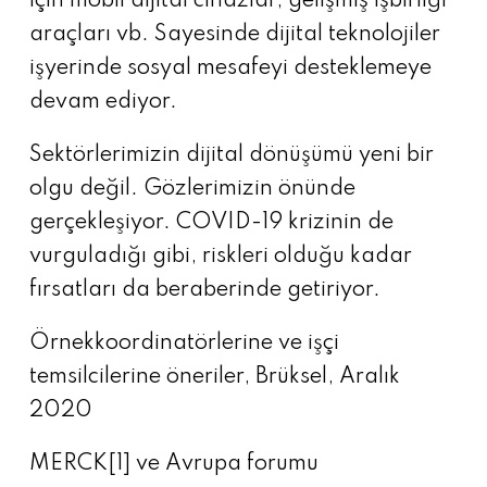
için mobil dijital cihazlar, gelişmiş işbirliği
araçları vb. Sayesinde dijital teknolojiler
işyerinde sosyal mesafeyi desteklemeye
devam ediyor.
Sektörlerimizin dijital dönüşümü yeni bir
olgu değil. Gözlerimizin önünde
gerçekleşiyor. COVID-19 krizinin de
vurguladığı gibi, riskleri olduğu kadar
fırsatları da beraberinde getiriyor.
Örnekkoordinatörlerine ve işçi
temsilcilerine öneriler, Brüksel, Aralık
2020
MERCK
[1]
ve Avrupa forumu