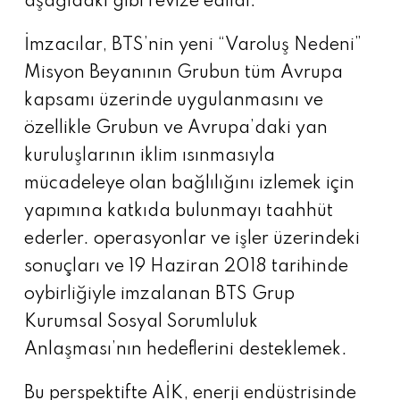
aşağıdaki gibi revize edildi:
İmzacılar, BTS’nin yeni “Varoluş Nedeni”
Misyon Beyanının Grubun tüm Avrupa
kapsamı üzerinde uygulanmasını ve
özellikle Grubun ve Avrupa’daki yan
kuruluşlarının iklim ısınmasıyla
mücadeleye olan bağlılığını izlemek için
yapımına katkıda bulunmayı taahhüt
ederler. operasyonlar ve işler üzerindeki
sonuçları ve 19 Haziran 2018 tarihinde
oybirliğiyle imzalanan BTS Grup
Kurumsal Sosyal Sorumluluk
Anlaşması’nın hedeflerini desteklemek.
Bu perspektifte AİK, enerji endüstrisinde