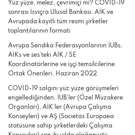
Yüz yüze, melez, çevrimiçi mi? COVID-19
sonrası İsviçra Ulusal Bankası, AİK ve
Avrupada kayıtlı tüm resmi şirketler
toplantılarının formatı
Avrupa Sendika Federasyonlarının İUBs,
AİKs ve ses’teki AİK / SE
Koordinatörlerine ve işçi temsilcilerine
Ortak Önerileri, Haziran 2022
COVID-19 salgını yüz yüze görüşmeleri
engellediğinden, İUB’ler (Özel Müzakere
Organları), AİK’ler (Avrupa Çalışma
Konseyleri) ve AŞ (Societas Europaea
statüsüne sahip şirketlerdeki Çalışma