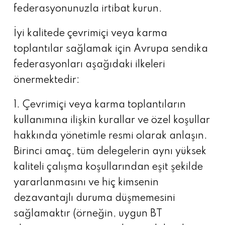
federasyonunuzla irtibat kurun.
İyi kalitede çevrimiçi veya karma
toplantılar sağlamak için Avrupa sendika
federasyonları aşağıdaki ilkeleri
önermektedir:
1. Çevrimiçi veya karma toplantıların
kullanımına ilişkin kurallar ve özel koşullar
hakkında yönetimle resmi olarak anlaşın.
Birinci amaç, tüm delegelerin aynı yüksek
kaliteli çalışma koşullarından eşit şekilde
yararlanmasını ve hiç kimsenin
dezavantajlı duruma düşmemesini
sağlamaktır (örneğin, uygun BT