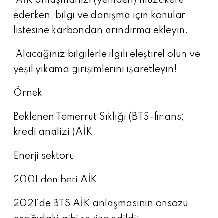
AİK anlaşmanızı (yeniden) müzakere
ederken, bilgi ve danışma için konular
listesine karbondan arındırma ekleyin.
Alacağınız bilgilerle ilgili eleştirel olun ve
yeşil yıkama girişimlerini işaretleyin!
Örnek
Beklenen Temerrüt Sıklığı (BTS-finans;
kredi analizi )AİK
Enerji sektörü
2001’den beri AİK
2021’de BTS AİK anlaşmasının önsözü