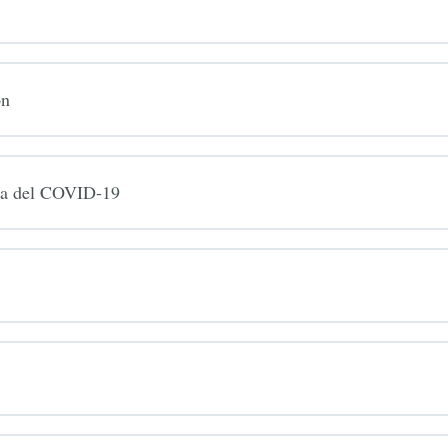
ón
mia del COVID-19