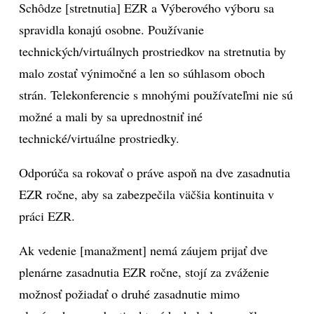
Schôdze [stretnutia] EZR a Výberového výboru sa
spravidla konajú osobne. Používanie
technických/virtuálnych prostriedkov na stretnutia by
malo zostať výnimočné a len so súhlasom oboch
strán. Telekonferencie s mnohými používateľmi nie sú
možné a mali by sa uprednostniť iné
technické/virtuálne prostriedky.
Odporúča sa rokovať o práve aspoň na dve zasadnutia
EZR ročne, aby sa zabezpečila väčšia kontinuita v
práci EZR.
Ak vedenie [manažment] nemá záujem prijať dve
plenárne zasadnutia EZR ročne, stojí za zváženie
možnosť požiadať o druhé zasadnutie mimo