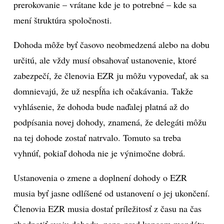
prerokovanie – vrátane kde je to potrebné – kde sa
mení štruktúra spoločnosti.
Dohoda môže byť časovo neobmedzená alebo na dobu
určitú, ale vždy musí obsahovať ustanovenie, ktoré
zabezpečí, že členovia EZR ju môžu vypovedať, ak sa
domnievajú, že už nespĺňa ich očakávania. Takže
vyhlásenie, že dohoda bude naďalej platná až do
podpísania novej dohody, znamená, že delegáti môžu
na tej dohode zostať natrvalo. Tomuto sa treba
vyhnúť, pokiaľ dohoda nie je výnimočne dobrá.
Ustanovenia o zmene a doplnení dohody o EZR
musia byť jasne odlíšené od ustanovení o jej ukončení.
Členovia EZR musia dostať príležitosť z času na čas