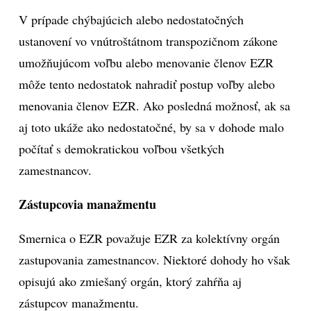
V prípade chýbajúcich alebo nedostatočných
ustanovení vo vnútroštátnom transpozičnom zákone
umožňujúcom voľbu alebo menovanie členov EZR
môže tento nedostatok nahradiť postup voľby alebo
menovania členov EZR. Ako posledná možnosť, ak sa
aj toto ukáže ako nedostatočné, by sa v dohode malo
počítať s demokratickou voľbou všetkých
zamestnancov.
Zástupcovia manažmentu
Smernica o EZR považuje EZR za kolektívny orgán
zastupovania zamestnancov. Niektoré dohody ho však
opisujú ako zmiešaný orgán, ktorý zahŕňa aj
zástupcov manažmentu.