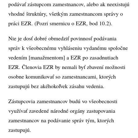
podávať zástupcom zamestnancov, alebo ak neexistujú
vhodné štruktúry, všetkým zamestnancom správy o
práci EZR. (Pozri smernicu o EZR, bod 10.2).
Nie je dosť dobré obmedziť povinnosť podávania
správ k všeobecnému vyhláseniu vydanému spoločne
vedením [manažmentom] a EZR po zasadnutiach
EZR. Členovia EZR by nemali byť zbavení možnosti
osobne komunikovať so zamestnancami, ktorých
zastupujú bez akéhokoľvek zásahu vedenia.
Zástupcovia zamestnancov budú vo všeobecnosti
využívať zavedené národné orgány zastupovania
zamestnancov na podávanie správ tým, ktorých
zastupujú.