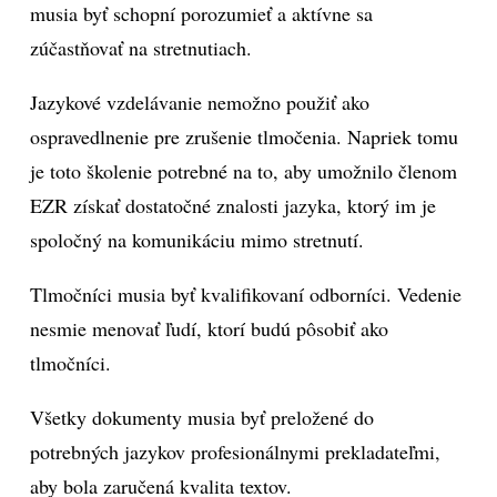
musia byť schopní porozumieť a aktívne sa
zúčastňovať na stretnutiach.
Jazykové vzdelávanie nemožno použiť ako
ospravedlnenie pre zrušenie tlmočenia. Napriek tomu
je toto školenie potrebné na to, aby umožnilo členom
EZR získať dostatočné znalosti jazyka, ktorý im je
spoločný na komunikáciu mimo stretnutí.
Tlmočníci musia byť kvalifikovaní odborníci. Vedenie
nesmie menovať ľudí, ktorí budú pôsobiť ako
tlmočníci.
Všetky dokumenty musia byť preložené do
potrebných jazykov profesionálnymi prekladateľmi,
aby bola zaručená kvalita textov.