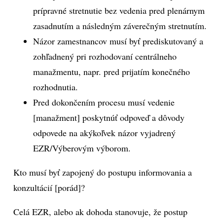
prípravné stretnutie bez vedenia pred plenárnym
zasadnutím a následným záverečným stretnutím.
Názor zamestnancov musí byť prediskutovaný a
zohľadnený pri rozhodovaní centrálneho
manažmentu, napr. pred prijatím konečného
rozhodnutia.
Pred dokončením procesu musí vedenie
[manažment] poskytnúť odpoveď a dôvody
odpovede na akýkoľvek názor vyjadrený
EZR/Výberovým výborom.
Kto musí byť zapojený do postupu informovania a
konzultácií [porád]?
Celá EZR, alebo ak dohoda stanovuje, že postup