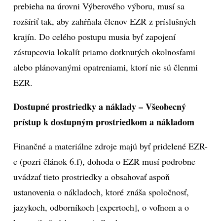
prebieha na úrovni Výberového výboru, musí sa
rozšíriť tak, aby zahŕňala členov EZR z príslušných
krajín. Do celého postupu musia byť zapojení
zástupcovia lokalít priamo dotknutých okolnosťami
alebo plánovanými opatreniami, ktorí nie sú členmi
EZR.
Dostupné prostriedky a náklady – Všeobecný
prístup k dostupným prostriedkom a nákladom
Finančné a materiálne zdroje majú byť pridelené EZR-
e (pozri článok 6.f), dohoda o EZR musí podrobne
uvádzať tieto prostriedky a obsahovať aspoň
ustanovenia o nákladoch, ktoré znáša spoločnosť,
jazykoch, odborníkoch [expertoch], o voľnom a o