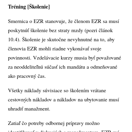
Tréning [Školenie]
Smernica o EZR stanovuje, že členom EZR sa musí
poskytnúť školenie bez straty mzdy (pozri článok
10.4). Školenie je skutočne nevyhnutné na to, aby
členovia EZR mohli riadne vykonávať svoje
povinnosti. Vzdelávacie kurzy musia byť považované
za neoddeliteľnú súčasť ich mandátu a odmeňované
ako pracovný čas.
Všetky náklady súvisiace so školením vrátane
cestovných nákladov a nákladov na ubytovanie musí
uhradiť manažment.
Zatiaľ čo potreby odbornej prípravy možno