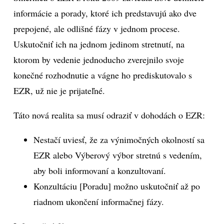
informácie a porady, ktoré ich predstavujú ako dve
prepojené, ale odlišné fázy v jednom procese.
Uskutočniť ich na jednom jedinom stretnutí, na
ktorom by vedenie jednoducho zverejnilo svoje
konečné rozhodnutie a vágne ho prediskutovalo s
EZR, už nie je prijateľné.
Táto nová realita sa musí odraziť v dohodách o EZR:
Nestačí uviesť, že za výnimočných okolností sa
EZR alebo Výberový výbor stretnú s vedením,
aby boli informovaní a konzultovaní.
Konzultáciu [Poradu] možno uskutočniť až po
riadnom ukončení informačnej fázy.