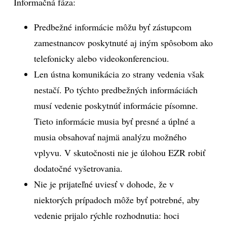
Informačná fáza:
Predbežné informácie môžu byť zástupcom
zamestnancov poskytnuté aj iným spôsobom ako
telefonicky alebo videokonferenciou.
Len ústna komunikácia zo strany vedenia však
nestačí. Po týchto predbežných informáciách
musí vedenie poskytnúť informácie písomne.
Tieto informácie musia byť presné a úplné a
musia obsahovať najmä analýzu možného
vplyvu. V skutočnosti nie je úlohou EZR robiť
dodatočné vyšetrovania.
Nie je prijateľné uviesť v dohode, že v
niektorých prípadoch môže byť potrebné, aby
vedenie prijalo rýchle rozhodnutia: hoci