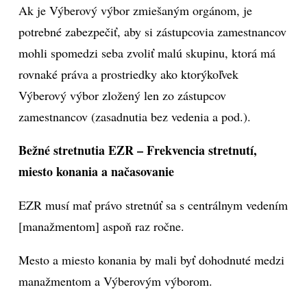
Ak je Výberový výbor zmiešaným orgánom, je
potrebné zabezpečiť, aby si zástupcovia zamestnancov
mohli spomedzi seba zvoliť malú skupinu, ktorá má
rovnaké práva a prostriedky ako ktorýkoľvek
Výberový výbor zložený len zo zástupcov
zamestnancov (zasadnutia bez vedenia a pod.).
Bežné stretnutia EZR – Frekvencia stretnutí,
miesto konania a načasovanie
EZR musí mať právo stretnúť sa s centrálnym vedením
[manažmentom] aspoň raz ročne.
Mesto a miesto konania by mali byť dohodnuté medzi
manažmentom a Výberovým výborom.