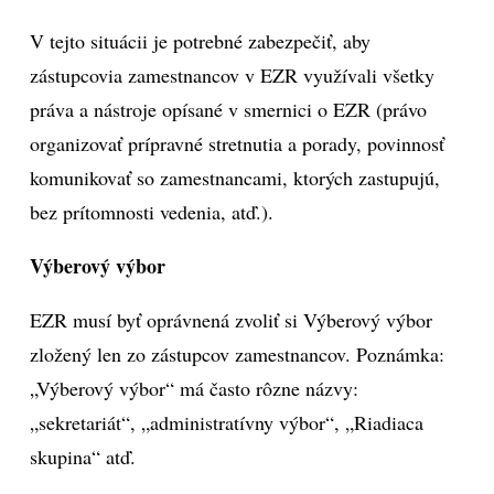
V tejto situácii je potrebné zabezpečiť, aby
zástupcovia zamestnancov v EZR využívali všetky
práva a nástroje opísané v smernici o EZR (právo
organizovať prípravné stretnutia a porady, povinnosť
komunikovať so zamestnancami, ktorých zastupujú,
bez prítomnosti vedenia, atď.).
Výberový výbor
EZR musí byť oprávnená zvoliť si Výberový výbor
zložený len zo zástupcov zamestnancov. Poznámka:
„Výberový výbor“ má často rôzne názvy:
„sekretariát“, „administratívny výbor“, „Riadiaca
skupina“ atď.