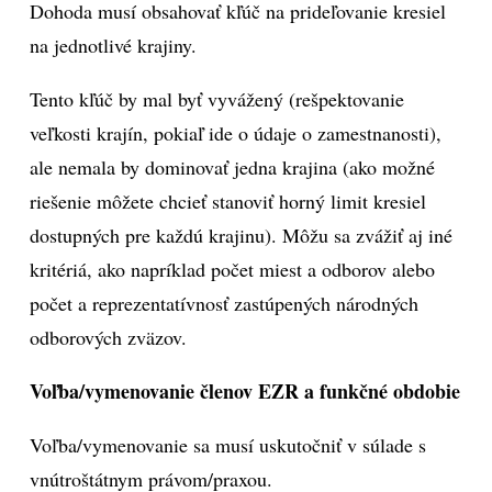
Dohoda musí obsahovať kľúč na prideľovanie kresiel
na jednotlivé krajiny.
Tento kľúč by mal byť vyvážený (rešpektovanie
veľkosti krajín, pokiaľ ide o údaje o zamestnanosti),
ale nemala by dominovať jedna krajina (ako možné
riešenie môžete chcieť stanoviť horný limit kresiel
dostupných pre každú krajinu). Môžu sa zvážiť aj iné
kritériá, ako napríklad počet miest a odborov alebo
počet a reprezentatívnosť zastúpených národných
odborových zväzov.
Voľba/vymenovanie členov EZR a funkčné obdobie
Voľba/vymenovanie sa musí uskutočniť v súlade s
vnútroštátnym právom/praxou.