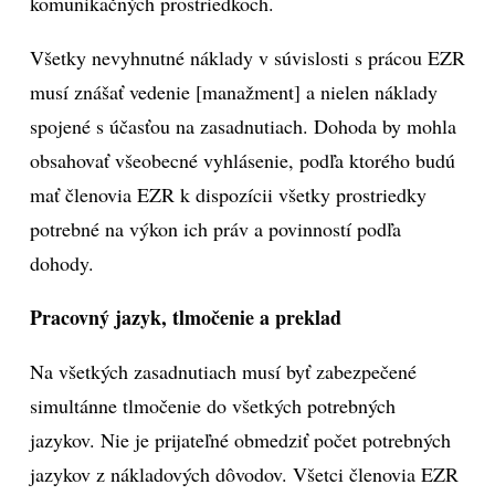
komunikačných prostriedkoch.
Všetky nevyhnutné náklady v súvislosti s prácou EZR
musí znášať vedenie [manažment] a nielen náklady
spojené s účasťou na zasadnutiach. Dohoda by mohla
obsahovať všeobecné vyhlásenie, podľa ktorého budú
mať členovia EZR k dispozícii všetky prostriedky
potrebné na výkon ich práv a povinností podľa
dohody.
Pracovný jazyk, tlmočenie a preklad
Na všetkých zasadnutiach musí byť zabezpečené
simultánne tlmočenie do všetkých potrebných
jazykov. Nie je prijateľné obmedziť počet potrebných
jazykov z nákladových dôvodov. Všetci členovia EZR