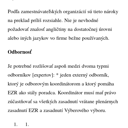
Podľa zamestnávateľských organizácií sú tieto nároky
na preklad príliš rozsiahle. Nie je nevhodné
požadovať znalosť angličtiny na dostatočnej úrovni
alebo iných jazykov vo firme bežne používaných.
Odbornosť
Je potrebné rozlišovať aspoň medzi dvoma typmi
odborníkov [expertov]: * jeden externý odborník,
ktorý je odborovým koordinátorom a ktorý pomáha
EZR ako stály poradca. Koordinátor musí mať právo
zúčastňovať sa všetkých zasadnutí vrátane plenárnych
zasadnutí EZR a zasadnutí Výberového výboru.