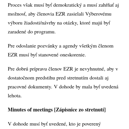
Proces však musí byť demokratický a musí zahŕňať aj
možnosť, aby členovia EZR zasielali Výberovému
výboru žiadosti/návrhy na otázky, ktoré majú byť
zaradené do programu.
Pre odoslanie pozvánky a agendy všetkým členom
EZR musí byť stanovené oneskorenie.
Pre dobrú prípravu členov EZR je nevyhnutné, aby v
dostatočnom predstihu pred stretnutím dostali aj
pracovné dokumenty. V dohode by mala byť uvedená
lehota.
Minutes of meetings [Zápisnice zo stretnutí]
V dohode musí byť uvedené, kto je poverený