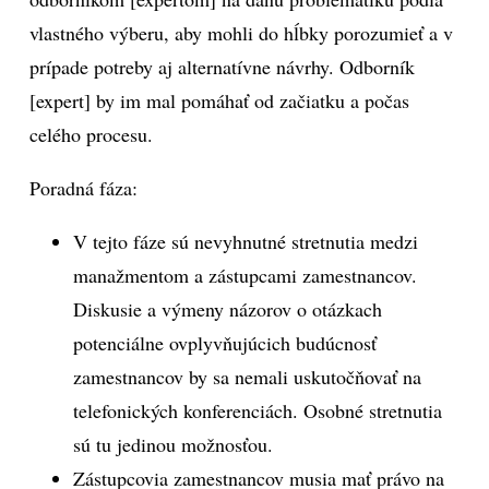
vlastného výberu, aby mohli do hĺbky porozumieť a v
prípade potreby aj alternatívne návrhy. Odborník
[expert] by im mal pomáhať od začiatku a počas
celého procesu.
Poradná fáza:
V tejto fáze sú nevyhnutné stretnutia medzi
manažmentom a zástupcami zamestnancov.
Diskusie a výmeny názorov o otázkach
potenciálne ovplyvňujúcich budúcnosť
zamestnancov by sa nemali uskutočňovať na
telefonických konferenciách. Osobné stretnutia
sú tu jedinou možnosťou.
Zástupcovia zamestnancov musia mať právo na