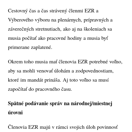
Cestovný čas a čas strávený členmi EZR a
Výberového výboru na plenárnych, prípravných a
záverečných stretnutiach, ako aj na školeniach sa
musia počítať ako pracovné hodiny a musia byť
primerane zaplatené.
Okrem toho musia mať členovia EZR potrebné voľno,
aby sa mohli venovať úlohám a zodpovednostiam,
ktoré im mandát prináša. Aj toto voľno sa musí
započítať do pracovného času.
Spätné podávanie správ na národnej/miestnej
úrovni
Členovia EZR majú v rámci svojich úloh povinnosť