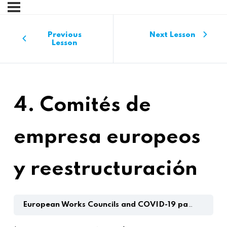
Previous
Next Lesson
Lesson
4. Comités de
empresa europeos
y reestructuración
European Works Councils and COVID-19 pandemic training toolbox for EWC members in the metal industry (español)