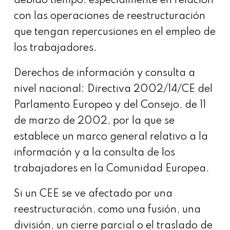
debido tiempo, especialmente en relación
con las operaciones de reestructuración
que tengan repercusiones en el empleo de
los trabajadores.
Derechos de información y consulta a
nivel nacional: Directiva 2002/14/CE del
Parlamento Europeo y del Consejo, de 11
de marzo de 2002, por la que se
establece un marco general relativo a la
información y a la consulta de los
trabajadores en la Comunidad Europea.
Si un CEE se ve afectado por una
reestructuración, como una fusión, una
división, un cierre parcial o el traslado de